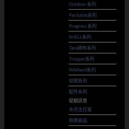
Outdoor 系列
Packable系列
Progress 系列
SHELL系列
Tara網布系列
Trooper系列
Wildland系列
校園系列
配件系列
促銷訊息
本月主打星
熱賣商品