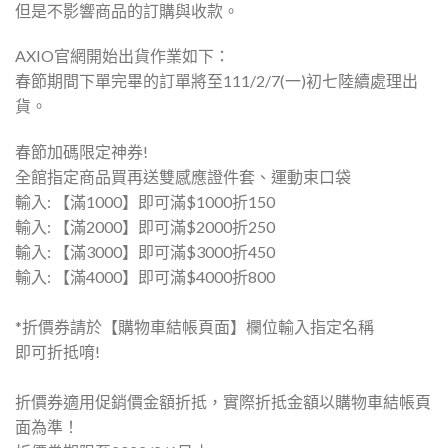
但是不影響商品的訂購與收款。
AXIO官網開始出貨作業如下：
春節期間下單完畢的訂單將至111/2/7(一)初七陸續處理出
貨。
春節加碼限定神券!
全館指定商品買再送雙感應證件套、運動束口袋
輸入: 【滿1000】即可滿$1000折150
輸入: 【滿2000】即可滿$2000折250
輸入: 【滿3000】即可滿$3000折450
輸入: 【滿4000】即可滿$4000折800
*折價券請於【購物車結帳頁面】欄位輸入指定名稱
即可折抵唷!
折價券適用促銷價金額折抵，實際折抵金額以購物車結帳頁
面為準！