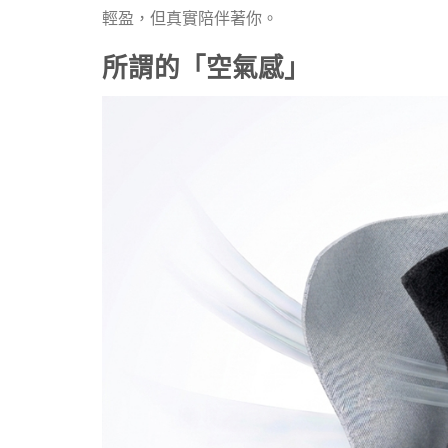
輕盈，但真實陪伴著你。
所謂的「空氣感」