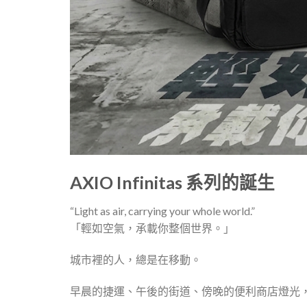
AXIO Infinitas 系列的誕生
“Light as air, carrying your whole world.”
「輕如空氣，承載你整個世界。」
城市裡的人，總是在移動。
早晨的捷運、午後的街道、傍晚的便利商店燈光