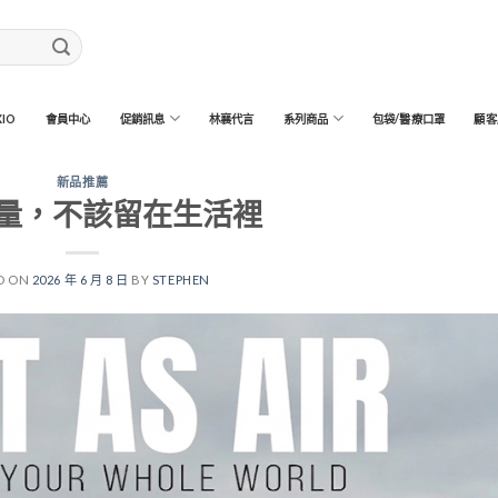
IO
會員中心
促銷訊息
林襄代言
系列商品
包袋/醫療口罩
顧客
新品推薦
量，不該留在生活裡
D ON
2026 年 6 月 8 日
BY
STEPHEN