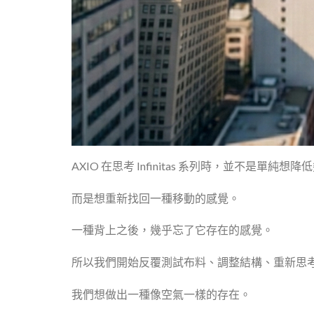
AXIO 在思考 Infinitas 系列時，並不是單純想
而是想重新找回一種移動的感覺。
一種背上之後，幾乎忘了它存在的感覺。
所以我們開始反覆測試布料、調整結構、重新思
我們想做出一種像空氣一樣的存在。