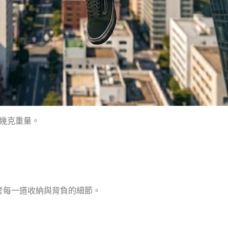
降低幾克重量。
考每一道收納與背負的細節。