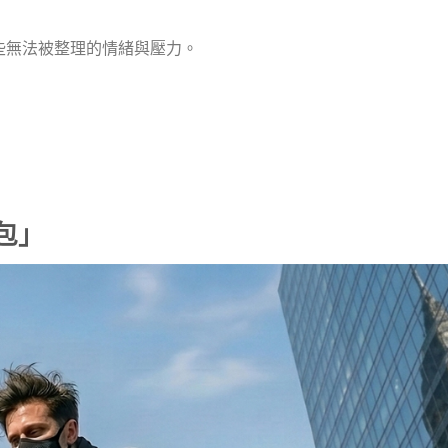
些無法被整理的情緒與壓力。
包」