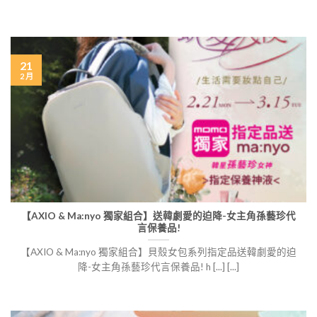
21
2 月
【AXIO & Ma:nyo 獨家組合】送韓劇愛的迫降-女主角孫藝珍代
言保養品!
【AXIO & Ma:nyo 獨家組合】貝殼女包系列指定品送韓劇愛的迫
降-女主角孫藝珍代言保養品! h [...] [...]