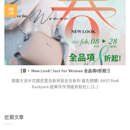
08
2 月
【春。 New Look! Just for Women 全品項8折起!】
開春大吉🌸花開虎貴​全新貝殼女包系列 搶先預購! AXIO Shell
Backpack 經典手作頂級貝殼包 [...] [...]
近期文章