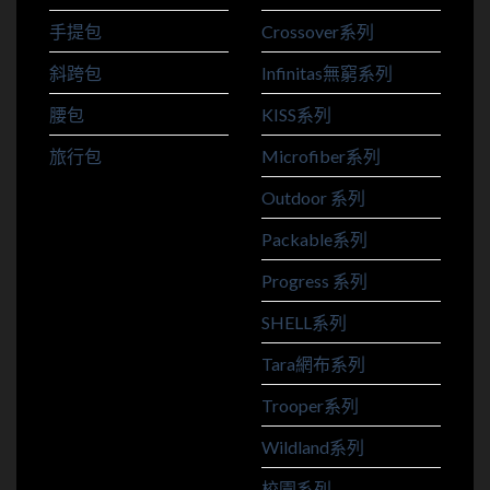
手提包
Crossover系列
斜跨包
Infinitas無窮系列
腰包
KISS系列
旅行包
Microfiber系列
Outdoor 系列
Packable系列
Progress 系列
SHELL系列
Tara網布系列
Trooper系列
Wildland系列
校園系列