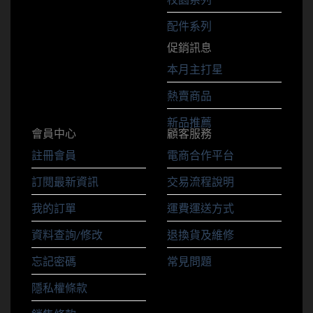
配件系列
促銷訊息
本月主打星
熱賣商品
新品推薦
會員中心
顧客服務
註冊會員
電商合作平台
訂閱最新資訊
交易流程說明
我的訂單
運費運送方式
資料查詢/修改
退換貨及維修
忘記密碼
常見問題
隱私權條款