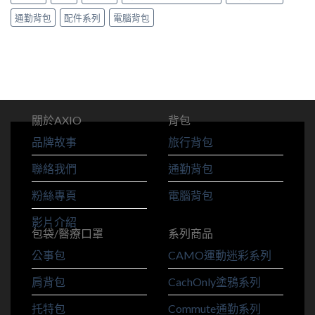
通勤背包
配件系列
電腦背包
關於AXIO
背包
品牌故事
旅行背包
聯絡我們
通勤背包
粉絲專頁
電腦背包
影片介紹
包袋/醫療口罩
系列商品
公事包
CAMO運動迷彩系列
肩背包
CachOnly塗鴉系列
托特包
Commute通勤系列