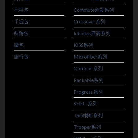
托特包
Commute通勤系列
手提包
Crossover系列
斜跨包
Infinitas無窮系列
腰包
KISS系列
旅行包
Microfiber系列
Outdoor 系列
Packable系列
Progress 系列
SHELL系列
Tara網布系列
Trooper系列