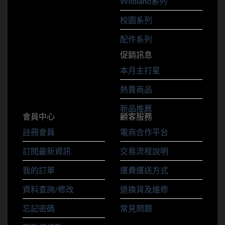
Wildland系列
校園系列
配件系列
促銷訊息
本月主打星
熱賣商品
新品推薦
會員中心
顧客服務
註冊會員
電商合作平台
訂閱最新資訊
交易流程說明
我的訂單
運費運送方式
資料查詢/修改
退換貨及維修
忘記密碼
常見問題