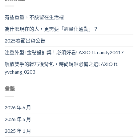
有些重量，不該留在生活裡
為什麼現在的人，更需要「輕量化通勤」？
2025春節出貨公告
注重外型! 金點設計獎！必須好看! AXIO ft. candy20417
解放雙手的輕巧後背包，時尚媽咪必備之選! AXIO ft.
yychang_0203
彙整
2026 年 6 月
2026 年 5 月
2025 年 1 月