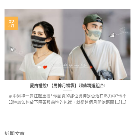
02
8 月
愛由禮說! 【男神月福袋】超值精選組合!
家中男神一肩扛起重擔! 你認識的那位男神是否活在壓力中?他不
知道該如何放下阻礙與前進的包袱，就從這個月開始邁開 [...] [...]
近期文章