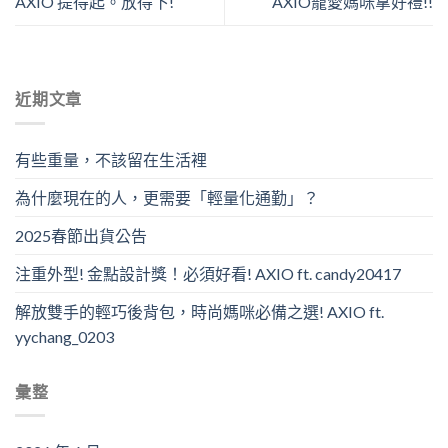
AXIO 提得起。放得下!
AXIO寵愛媽咪拿好禮!!
近期文章
有些重量，不該留在生活裡
為什麼現在的人，更需要「輕量化通勤」？
2025春節出貨公告
注重外型! 金點設計獎！必須好看! AXIO ft. candy20417
解放雙手的輕巧後背包，時尚媽咪必備之選! AXIO ft.
yychang_0203
彙整