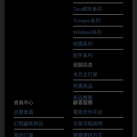
Tara網布系列
Trooper系列
Wildland系列
校園系列
配件系列
促銷訊息
本月主打星
熱賣商品
新品推薦
會員中心
顧客服務
註冊會員
電商合作平台
訂閱最新資訊
交易流程說明
我的訂單
運費運送方式