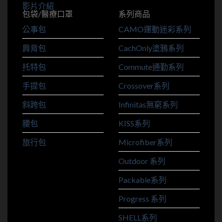
影片介紹
包袋/醫療口罩
系列商品
公事包
CAMO運動迷彩系列
肩背包
CachOnly塗鴉系列
托特包
Commute通勤系列
手提包
Crossover系列
斜跨包
Infinitas無窮系列
腰包
KISS系列
旅行包
Microfiber系列
Outdoor 系列
Packable系列
Progress 系列
SHELL系列