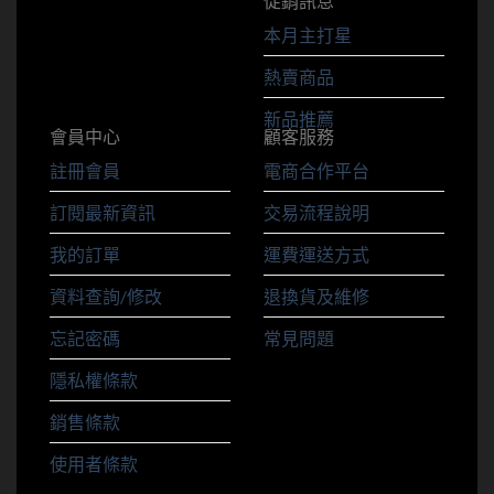
促銷訊息
本月主打星
熱賣商品
新品推薦
會員中心
顧客服務
註冊會員
電商合作平台
訂閱最新資訊
交易流程說明
我的訂單
運費運送方式
資料查詢/修改
退換貨及維修
忘記密碼
常見問題
隱私權條款
銷售條款
使用者條款