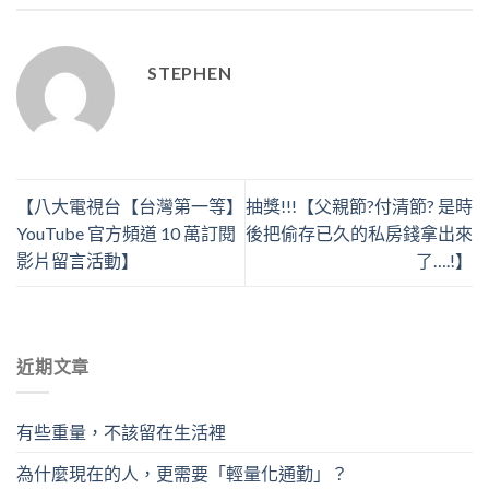
STEPHEN
【八大電視台【台灣第一等】
抽獎!!!【父親節?付清節? 是時
YouTube 官方頻道 10 萬訂閱
後把偷存已久的私房錢拿出來
影片留言活動】
了….!​】
近期文章
有些重量，不該留在生活裡
為什麼現在的人，更需要「輕量化通勤」？