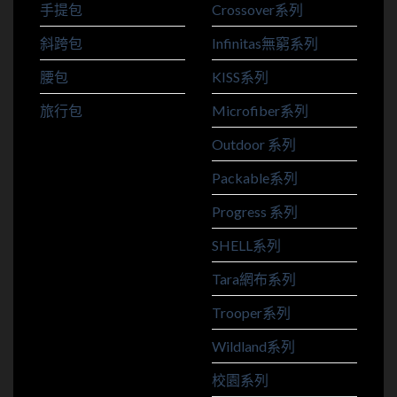
手提包
Crossover系列
斜跨包
Infinitas無窮系列
腰包
KISS系列
旅行包
Microfiber系列
Outdoor 系列
Packable系列
Progress 系列
SHELL系列
Tara網布系列
Trooper系列
Wildland系列
校園系列