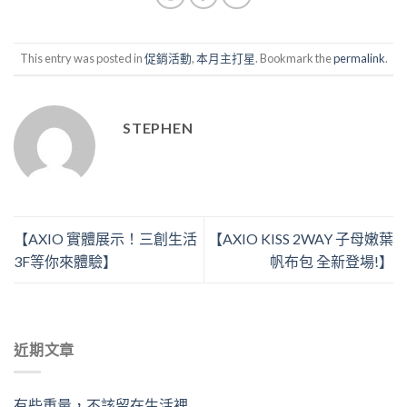
This entry was posted in
促銷活動
,
本月主打星
. Bookmark the
permalink
.
STEPHEN
【AXIO 實體展示！三創生活
【AXIO KISS 2WAY 子母嫩葉
3F等你來體驗】
帆布包 全新登場!】
近期文章
有些重量，不該留在生活裡