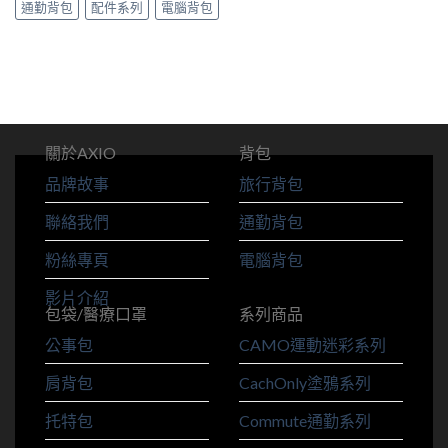
通勤背包
配件系列
電腦背包
關於AXIO
背包
品牌故事
旅行背包
聯絡我們
通勤背包
粉絲專頁
電腦背包
影片介紹
包袋/醫療口罩
系列商品
公事包
CAMO運動迷彩系列
肩背包
CachOnly塗鴉系列
托特包
Commute通勤系列