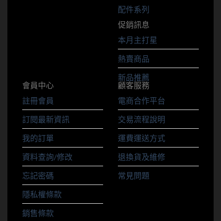
配件系列
促銷訊息
本月主打星
熱賣商品
新品推薦
會員中心
顧客服務
註冊會員
電商合作平台
訂閱最新資訊
交易流程說明
我的訂單
運費運送方式
資料查詢/修改
退換貨及維修
忘記密碼
常見問題
隱私權條款
銷售條款