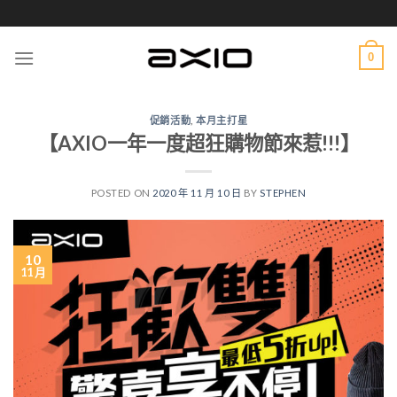
Skip
to
content
0
促銷活動
,
本月主打星
【AXIO一年一度超狂購物節來惹!!!】
POSTED ON
2020 年 11 月 10 日
BY
STEPHEN
10
11 月