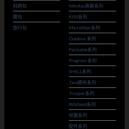
斜跨包
Infinitas無窮系列
腰包
KISS系列
旅行包
Microfiber系列
Outdoor 系列
Packable系列
Progress 系列
SHELL系列
Tara網布系列
Trooper系列
Wildland系列
校園系列
配件系列