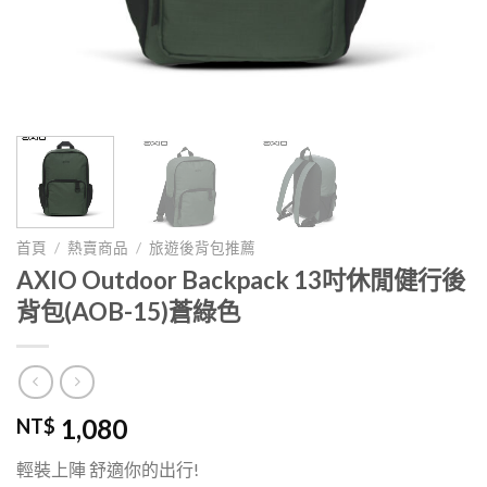
首頁
/
熱賣商品
/
旅遊後背包推薦
AXIO Outdoor Backpack 13吋休閒健行後
背包(AOB-15)蒼綠色
1,080
NT$
輕裝上陣 舒適你的出行!