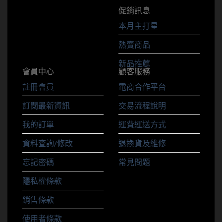
促銷訊息
本月主打星
熱賣商品
新品推薦
會員中心
顧客服務
註冊會員
電商合作平台
訂閱最新資訊
交易流程說明
我的訂單
運費運送方式
資料查詢/修改
退換貨及維修
忘記密碼
常見問題
隱私權條款
銷售條款
使用者條款