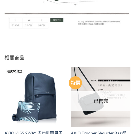
相關商品
特價
已售完
AXIO KISS 2WAY 多功能兩用子
AXIO Trooper Shoulder Bag 都