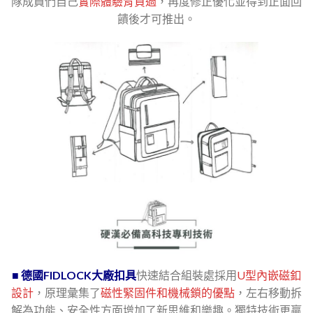
隊成員們自己
實際體驗背負過
，再度修正優化並得到正面回
饋後才可推出。
■ 德國FIDLOCK大廠扣具
快速結合組裝處採用
U型內嵌磁釦
設計
，原理彙集了
磁性緊固件和機械鎖的優點
，左右移動拆
解為功能、安全性方面增加了新思維和樂趣。獨特技術更贏