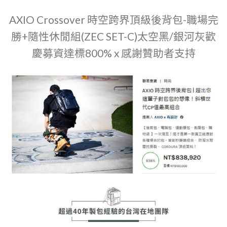
AXIO Crossover 時空跨界頂級後背包-職場完
勝+隨性休閒組(ZEC SET-C)太空黑/銀河灰歡
慶募資達標800% x 感謝贊助者支持