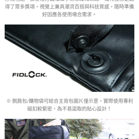
得了眾多獎項，視覺上兼具潮流百搭與科技質感，隨時準備
好因應各使用場合需求。
※ 側肩包/購物袋可結合主背包圖片僅示意，實際使用專利
磁扣較緊密，為不易盜取的貼心設計！