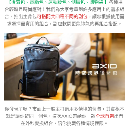
【後背包、電腦包、運動腰包、側肩包、購物袋 】
各種場
合輕鬆且時尚應對！我們為大家考量到許多應用上的需求組
合，推出主背包
可搭配共四種不同的副包
，讓您根據使用需
求選擇最實用的組合，副包款間更能帥氣的再組合搭配。
你發現了嗎？市面上一般主打適用多情境的背包，其實根本
就是讓你背同一個包，這次AXIO帶給你一款
全球首創
出門
在外秒變換組合，陪你挑戰各種情境極限。