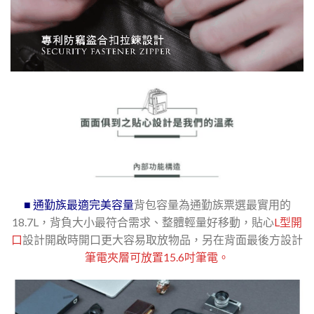
■ 通勤族最適完美容量
背包容量為通勤族票選最實用的
18.7L，背負大小最符合需求、整體輕量好移動，貼心
L型開
口
設計開啟時開口更大容易取放物品，另在背面最後方設計
筆電夾層可放置15.6吋筆電。