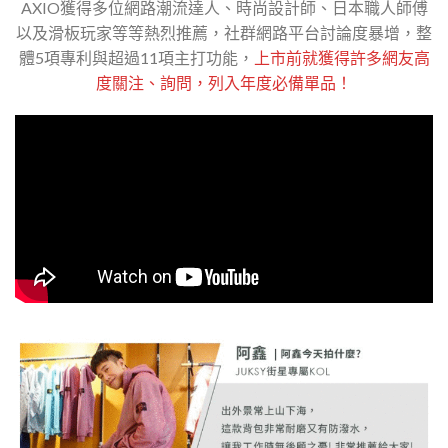
AXIO獲得多位網路潮流達人、時尚設計師、日本職人師傅
以及滑板玩家等等熱烈推薦，社群網路平台討論度暴增，整
體5項專利與超過11項主打功能，
上市前就獲得許多網友高
度關注、詢問，列入年度必備單品！