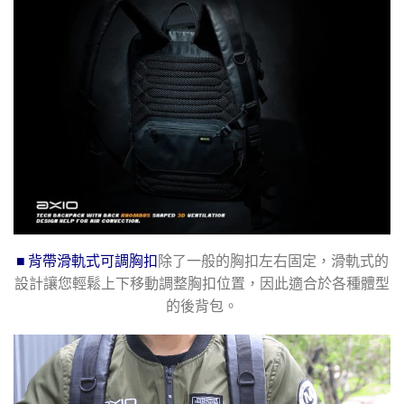
■ 背帶滑軌式可調胸扣
除了一般的胸扣左右固定，滑軌式的
設計讓您輕鬆上下移動調整胸扣位置，因此適合於各種體型
的後背包。