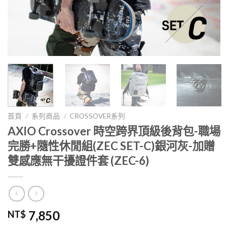
首頁
/
系列商品
/
CROSSOVER系列
AXIO Crossover 時空跨界頂級後背包-職場
完勝+隨性休閒組(ZEC SET-C)銀河灰-加贈
雙感應無干擾證件套 (ZEC-6)
7,850
NT$