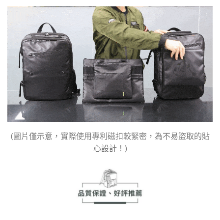
(圖片僅示意，實際使用專利磁扣較緊密，為不易盜取的貼
心設計！)