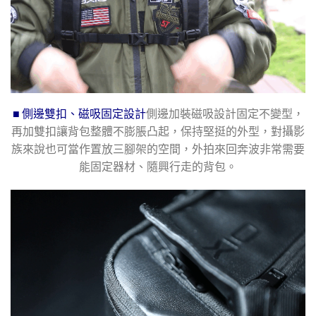
■ 側邊雙扣、磁吸固定設計
側邊加裝磁吸設計固定不變型，
再加雙扣讓背包整體不膨脹凸起，保持堅挺的外型，對攝影
族來說也可當作置放三腳架的空間，外拍來回奔波非常需要
能固定器材、隨興行走的背包。