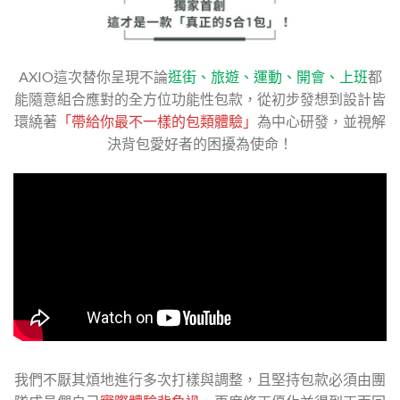
AXIO這次替你呈現不論
逛街、旅遊、運動、開會、上班
都
能隨意組合應對的全方位功能性包款，從初步發想到設計皆
環繞著
「帶給你最不一樣的包類體驗」
為中心研發，並視解
決背包愛好者的困擾為使命！
我們不厭其煩地進行多次打樣與調整，且堅持包款必須由團