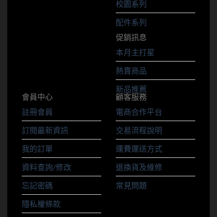
校園系列
配件系列
促銷訊息
本月主打星
熱賣商品
新品推薦
會員中心
顧客服務
註冊會員
電商合作平台
訂閱最新資訊
交易流程說明
我的訂單
運費運送方式
資料查詢/修改
退換貨及維修
忘記密碼
常見問題
隱私權條款