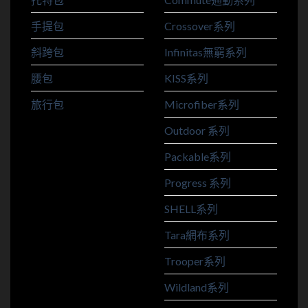
手提包
Crossover系列
斜跨包
Infinitas無窮系列
腰包
KISS系列
旅行包
Microfiber系列
Outdoor 系列
Packable系列
Progress 系列
SHELL系列
Tara網布系列
Trooper系列
Wildland系列