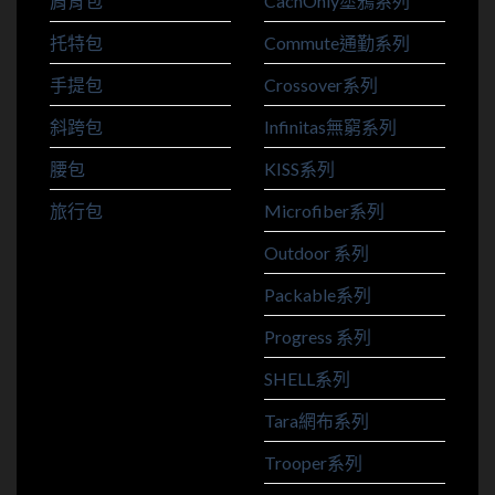
肩背包
CachOnly塗鴉系列
托特包
Commute通勤系列
手提包
Crossover系列
斜跨包
Infinitas無窮系列
腰包
KISS系列
旅行包
Microfiber系列
Outdoor 系列
Packable系列
Progress 系列
SHELL系列
Tara網布系列
Trooper系列