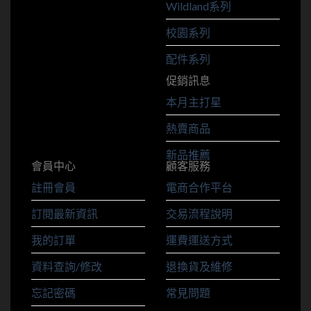
Wildland系列
校園系列
配件系列
促銷訊息
本月主打星
熱賣商品
新品推薦
會員中心
顧客服務
註冊會員
電商合作平台
訂閱最新資訊
交易流程說明
我的訂單
運費運送方式
資料查詢/修改
退換貨及維修
忘記密碼
常見問題