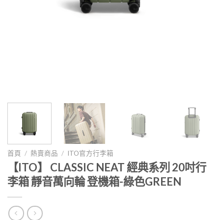
首頁
/
熱賣商品
/
ITO官方行李箱
【ITO】 CLASSIC NEAT 經典系列 20吋行
李箱 靜音萬向輪 登機箱-綠色GREEN