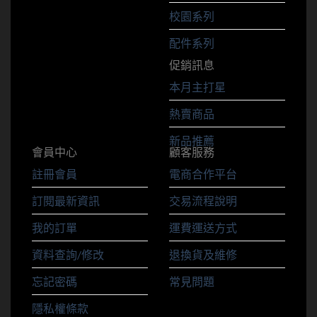
校園系列
配件系列
促銷訊息
本月主打星
熱賣商品
新品推薦
會員中心
顧客服務
註冊會員
電商合作平台
訂閱最新資訊
交易流程說明
我的訂單
運費運送方式
資料查詢/修改
退換貨及維修
忘記密碼
常見問題
隱私權條款