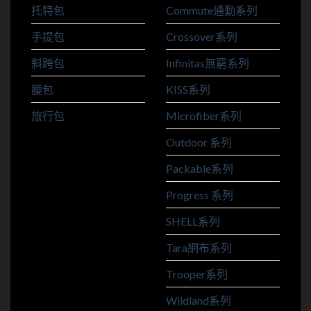
托特包
Commute通勤系列
手提包
Crossover系列
斜跨包
Infinitas無窮系列
腰包
KISS系列
旅行包
Microfiber系列
Outdoor 系列
Packable系列
Progress 系列
SHELL系列
Tara網布系列
Trooper系列
Wildland系列