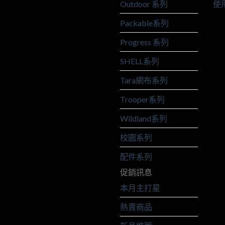
Outdoor 系列
使
Packable系列
Progress 系列
SHELL系列
Tara網布系列
Trooper系列
Wildland系列
校園系列
配件系列
促銷訊息
本月主打星
熱賣商品