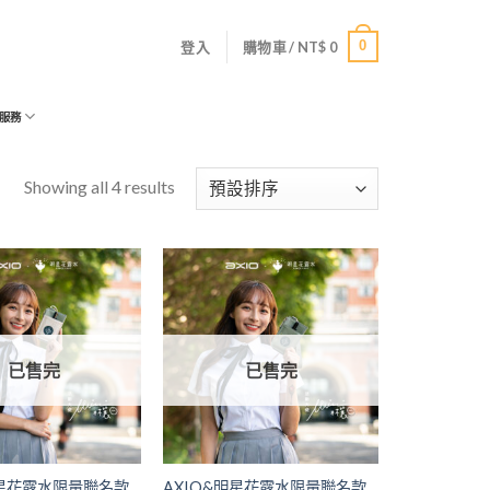
0
登入
購物車 /
NT$
0
服務
Showing all 4 results
已售完
已售完
明星花露水限量聯名款
AXIO&明星花露水限量聯名款