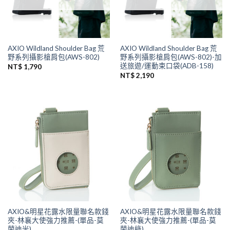
AXIO Wildland Shoulder Bag 荒
AXIO Wildland Shoulder Bag 荒
野系列攝影槍肩包(AWS-802)
野系列攝影槍肩包(AWS-802)-加
送旅遊/運動束口袋(ADB-158)
NT$
1,790
NT$
2,190
AXIO&明星花露水限量聯名款錢
AXIO&明星花露水限量聯名款錢
夾-林襄大使強力推薦-(單品-莫
夾-林襄大使強力推薦-(單品-莫
蘭迪米)
蘭迪綠)